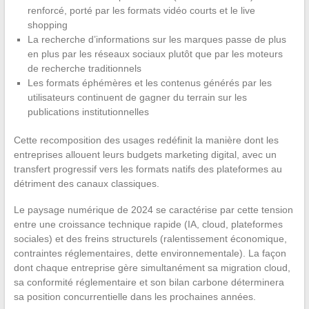
renforcé, porté par les formats vidéo courts et le live
shopping
La recherche d’informations sur les marques passe de plus
en plus par les réseaux sociaux plutôt que par les moteurs
de recherche traditionnels
Les formats éphémères et les contenus générés par les
utilisateurs continuent de gagner du terrain sur les
publications institutionnelles
Cette recomposition des usages redéfinit la manière dont les
entreprises allouent leurs budgets marketing digital, avec un
transfert progressif vers les formats natifs des plateformes au
détriment des canaux classiques.
Le paysage numérique de 2024 se caractérise par cette tension
entre une croissance technique rapide (IA, cloud, plateformes
sociales) et des freins structurels (ralentissement économique,
contraintes réglementaires, dette environnementale). La façon
dont chaque entreprise gère simultanément sa migration cloud,
sa conformité réglementaire et son bilan carbone déterminera
sa position concurrentielle dans les prochaines années.