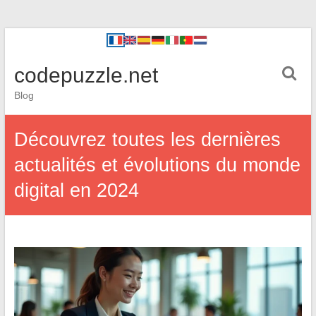
codepuzzle.net
Blog
Découvrez toutes les dernières
actualités et évolutions du monde
digital en 2024