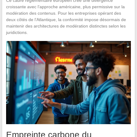
Ce cadre réglementaire européen crée une divergence
croissante avec l’approche américaine, plus permissive sur la
modération des contenus. Pour les entreprises opérant des
deux côtés de l’Atlantique, la conformité impose désormais de
maintenir des architectures de modération distinctes selon les
juridictions.
Empreinte carbone du