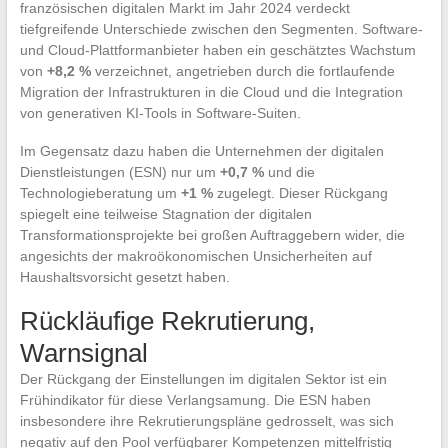
französischen digitalen Markt im Jahr 2024 verdeckt
tiefgreifende Unterschiede zwischen den Segmenten. Software-
und Cloud-Plattformanbieter haben ein geschätztes Wachstum
von
+8,2 %
verzeichnet, angetrieben durch die fortlaufende
Migration der Infrastrukturen in die Cloud und die Integration
von generativen KI-Tools in Software-Suiten.
Im Gegensatz dazu haben die Unternehmen der digitalen
Dienstleistungen (ESN) nur um
+0,7 %
und die
Technologieberatung um
+1 %
zugelegt. Dieser Rückgang
spiegelt eine teilweise Stagnation der digitalen
Transformationsprojekte bei großen Auftraggebern wider, die
angesichts der makroökonomischen Unsicherheiten auf
Haushaltsvorsicht gesetzt haben.
Rückläufige Rekrutierung,
Warnsignal
Der Rückgang der Einstellungen im digitalen Sektor ist ein
Frühindikator für diese Verlangsamung. Die ESN haben
insbesondere ihre Rekrutierungspläne gedrosselt, was sich
negativ auf den Pool verfügbarer Kompetenzen mittelfristig