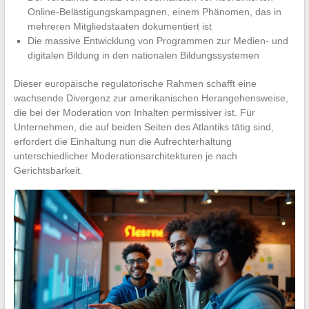
Online-Belästigungskampagnen, einem Phänomen, das in
mehreren Mitgliedstaaten dokumentiert ist
Die massive Entwicklung von Programmen zur Medien- und
digitalen Bildung in den nationalen Bildungssystemen
Dieser europäische regulatorische Rahmen schafft eine
wachsende Divergenz zur amerikanischen Herangehensweise,
die bei der Moderation von Inhalten permissiver ist. Für
Unternehmen, die auf beiden Seiten des Atlantiks tätig sind,
erfordert die Einhaltung nun die Aufrechterhaltung
unterschiedlicher Moderationsarchitekturen je nach
Gerichtsbarkeit.