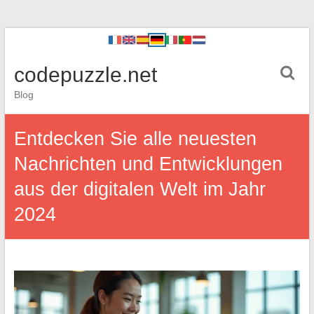
codepuzzle.net
Blog
Entdecken Sie alle neuesten
Nachrichten und Entwicklungen
aus der digitalen Welt im Jahr
2024