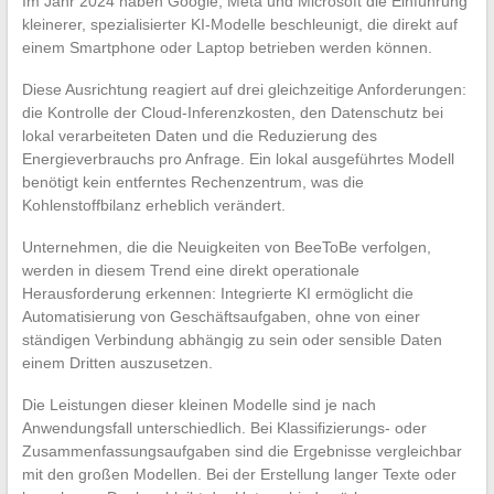
Im Jahr 2024 haben Google, Meta und Microsoft die Einführung
kleinerer, spezialisierter KI-Modelle beschleunigt, die direkt auf
einem Smartphone oder Laptop betrieben werden können.
Diese Ausrichtung reagiert auf drei gleichzeitige Anforderungen:
die Kontrolle der Cloud-Inferenzkosten, den Datenschutz bei
lokal verarbeiteten Daten und die Reduzierung des
Energieverbrauchs pro Anfrage. Ein lokal ausgeführtes Modell
benötigt kein entferntes Rechenzentrum, was die
Kohlenstoffbilanz erheblich verändert.
Unternehmen, die die Neuigkeiten von BeeToBe verfolgen,
werden in diesem Trend eine direkt operationale
Herausforderung erkennen: Integrierte KI ermöglicht die
Automatisierung von Geschäftsaufgaben, ohne von einer
ständigen Verbindung abhängig zu sein oder sensible Daten
einem Dritten auszusetzen.
Die Leistungen dieser kleinen Modelle sind je nach
Anwendungsfall unterschiedlich. Bei Klassifizierungs- oder
Zusammenfassungsaufgaben sind die Ergebnisse vergleichbar
mit den großen Modellen. Bei der Erstellung langer Texte oder