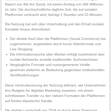
Report von We Are Social, mit einem Anstieg von 266 Millionen
im Jahr. Die durchschnittliche tägliche Zeit, die auf sozialen
Plattformen verbracht wird, beträgt 2 Stunden und 23 Minuten.
Die Nutzung hat sich über Unterhaltung und den Erhalt sozialer
Kontakte hinaus diversifiziert:
Der direkte Kauf über die Plattformen (Social Commerce) hat
zugenommen, angetrieben durch kurze Videoformate und
Live-Shopping
Die Informationssuche über Marken erfolgt zunehmend über
soziale Netzwerke anstelle traditioneller Suchmaschinen
Vergängliche Formate und nutzergenerierte Inhalte
gewinnen weiterhin an Bedeutung gegenüber institutionellen
Veröffentlichungen
Diese Umstrukturierung der Nutzung definiert, wie Unternehmen
ihre Budgets für digitales Marketing zuweisen, mit einem
schrittweisen Transfer zu den nativen Formaten der Plattformen
auf Kosten klassischer Kanäle.
Die digitale Landschaft von 2024 ist durch diese Spannung