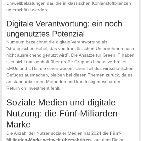
Umweltbelastungen dar, die in klassischen Kohlenstoffbilanzen
unterschätzt werden.
Digitale Verantwortung: ein noch
ungenutztes Potenzial
Numeum bezeichnet die digitale Verantwortung als
“strategisches Hebel, das von französischen Unternehmen noch
nicht ausreichend genutzt wird”. Die Ansätze für Green IT haben
sich nicht massenhaft über große Gruppen hinaus verbreitet.
KMUs und ETIs, die einen wesentlichen Teil des wirtschaftlichen
Gefüges ausmachen, bleiben bei diesen Themen zurück, da es
an standardisierten Methoden und kurzfristig messbarem
Return on Investment fehlt.
Soziale Medien und digitale
Nutzung: die Fünf-Milliarden-
Marke
Die Anzahl der Nutzer sozialer Medien hat 2024 die
Fünf-
Milliarden-Marke weltweit überschritten
, laut dem Digital