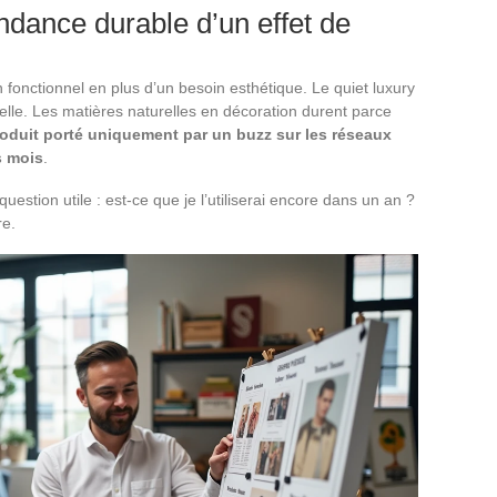
ndance durable d’un effet de
onctionnel en plus d’un besoin esthétique. Le quiet luxury
nnelle. Les matières naturelles en décoration durent parce
oduit porté uniquement par un buzz sur les réseaux
s mois
.
estion utile : est-ce que je l’utiliserai encore dans un an ?
re.