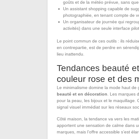
goûts et de la météo prévue, sans que
Un assistant shopping capable de sugg
photographiée, en tenant compte de vo
Un organisateur de journée qui regro
activités) dans une seule interface pilo
Le point commun de ces outils : ils réduis
en contrepartie, est de perdre en sérendip
lieu inattendu.
Tendances beauté et 
couleur rose et des m
Le minimalisme domine la mode haut d
beauté et en décoration
. Les marques d
pour la peau, les bijoux et le maquillage
signal visuel immédiat sur les réseaux soc
Côté maison, la tendance va vers les matièr
apportent une sensation de calme dans un 
marques, mais l’offre accessible s’est éla