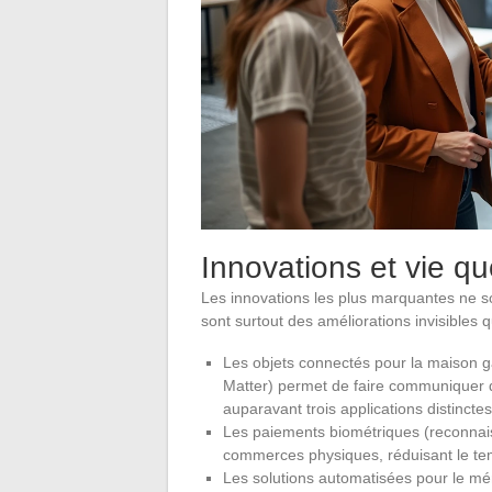
Innovations et vie q
Les innovations les plus marquantes ne so
sont surtout des améliorations invisibles q
Les objets connectés pour la maison g
Matter) permet de faire communiquer des
auparavant trois applications distinctes
Les paiements biométriques (reconnais
commerces physiques, réduisant le te
Les solutions automatisées pour le mé