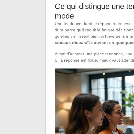
Ce qui distingue une te
mode
Une tendance durable répond à un besoin f
dure parce qu’il réduit la fatigue décisio
qu’elles vieillissent bien. À l’inverse,
un pr
sociaux disparaît souvent en quelque
Avant d’acheter une pièce tendance, une qu
Si la réponse est floue, mieux vaut attend