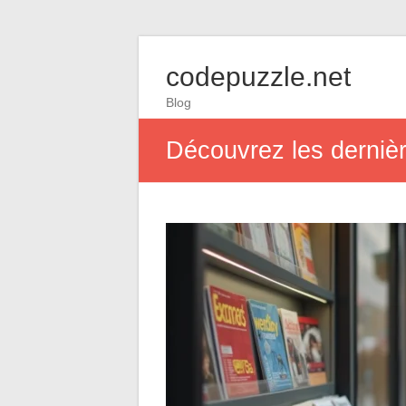
codepuzzle.net
Blog
Découvrez les derniè