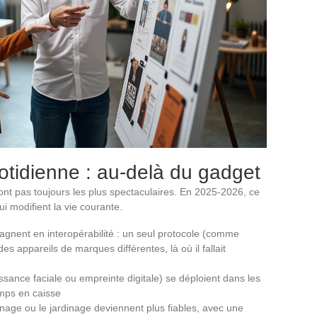
uotidienne : au-delà du gadget
nt pas toujours les plus spectaculaires. En 2025-2026, ce
ui modifient la vie courante.
agnent en interopérabilité : un seul protocole (comme
 appareils de marques différentes, là où il fallait
sance faciale ou empreinte digitale) se déploient dans les
mps en caisse
nage ou le jardinage deviennent plus fiables, avec une