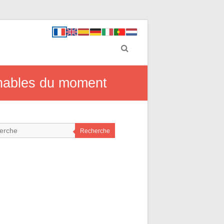
rnables du moment
Recherche