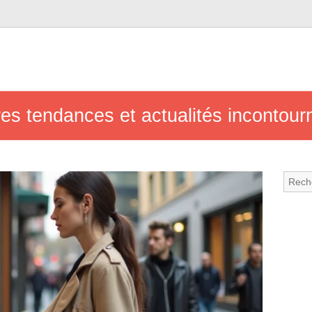
res tendances et actualités incontou