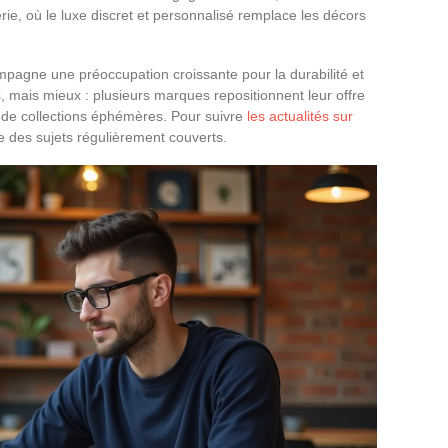
rie, où le luxe discret et personnalisé remplace les décors
ompagne une préoccupation croissante pour la durabilité et
s, mais mieux : plusieurs marques repositionnent leur offre
e de collections éphémères. Pour suivre
les actualités sur
ie des sujets régulièrement couverts.