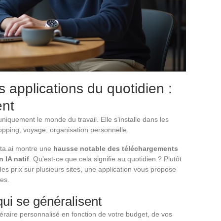
s applications du quotidien :
ent
 uniquement le monde du travail. Elle s’installe dans les
hopping, voyage, organisation personnelle.
ata.ai montre une
hausse notable des téléchargements
 IA natif
. Qu’est-ce que cela signifie au quotidien ? Plutôt
s prix sur plusieurs sites, une application vous propose
res.
ui se généralisent
néraire personnalisé en fonction de votre budget, de vos