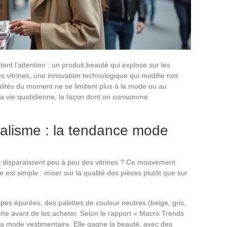
t l’attention : un produit beauté qui explose sur les
s vitrines, une innovation technologique qui modifie nos
lités du moment ne se limitent plus à la mode ou au
 la vie quotidienne, la façon dont on consomme
malisme : la tendance mode
 disparaissent peu à peu des vitrines ? Ce mouvement
pe est simple : miser sur la qualité des pièces plutôt que sur
pes épurées, des palettes de couleur neutres (beige, gris,
che avant de les acheter. Selon le rapport « Macro Trends
a mode vestimentaire. Elle gagne la beauté, avec des