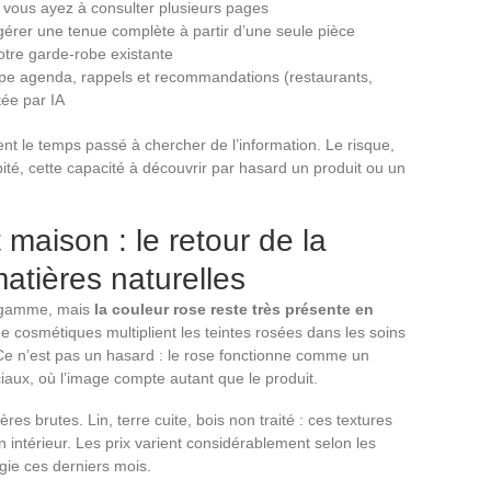
 vous ayez à consulter plusieurs pages
érer une tenue complète à partir d’une seule pièce
tre garde-robe existante
upe agenda, rappels et recommandations (restaurants,
tée par IA
ent le temps passé à chercher de l’information. Le risque,
ité, cette capacité à découvrir par hasard un produit ou un
maison : le retour de la
atières naturelles
e gamme, mais
la couleur rose reste très présente en
e cosmétiques multiplient les teintes rosées dans les soins
. Ce n’est pas un hasard : le rose fonctionne comme un
iaux, où l’image compte autant que le produit.
es brutes. Lin, terre cuite, bois non traité : ces textures
intérieur. Les prix varient considérablement selon les
rgie ces derniers mois.