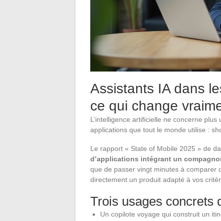
Assistants IA dans le
ce qui change vraim
L’intelligence artificielle ne concerne plus
applications que tout le monde utilise : s
Le rapport « State of Mobile 2025 » de d
d’applications intégrant un compagnon
que de passer vingt minutes à comparer de
directement un produit adapté à vos critè
Trois usages concrets q
Un copilote voyage qui construit un iti