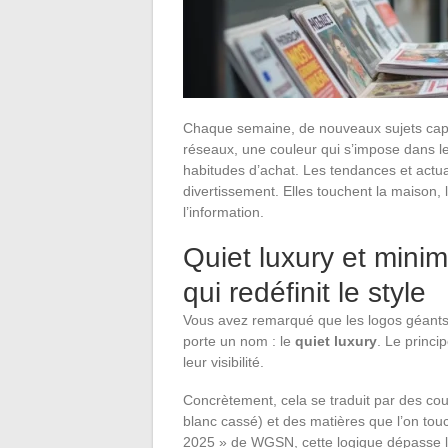
Chaque semaine, de nouveaux sujets capten
réseaux, une couleur qui s’impose dans le
habitudes d’achat. Les tendances et actua
divertissement. Elles touchent la maison,
l’information.
Quiet luxury et mini
qui redéfinit le style
Vous avez remarqué que les logos géants
porte un nom : le
quiet luxury
. Le princi
leur visibilité.
Concrètement, cela se traduit par des cou
blanc cassé) et des matières que l’on tou
2025 » de WGSN, cette logique dépasse l