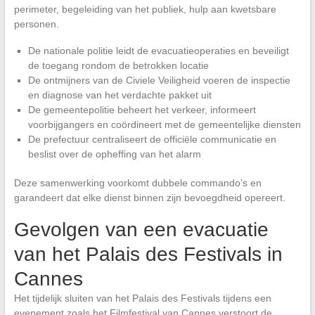
perimeter, begeleiding van het publiek, hulp aan kwetsbare
personen.
De nationale politie leidt de evacuatieoperaties en beveiligt
de toegang rondom de betrokken locatie
De ontmijners van de Civiele Veiligheid voeren de inspectie
en diagnose van het verdachte pakket uit
De gemeentepolitie beheert het verkeer, informeert
voorbijgangers en coördineert met de gemeentelijke diensten
De prefectuur centraliseert de officiële communicatie en
beslist over de opheffing van het alarm
Deze samenwerking voorkomt dubbele commando’s en
garandeert dat elke dienst binnen zijn bevoegdheid opereert.
Gevolgen van een evacuatie
van het Palais des Festivals in
Cannes
Het tijdelijk sluiten van het Palais des Festivals tijdens een
evenement zoals het Filmfestival van Cannes verstoort de