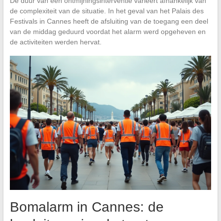
De duur van een ontmijningsinterventie varieert afhankelijk van
de complexiteit van de situatie. In het geval van het Palais des
Festivals in Cannes heeft de afsluiting van de toegang een deel
van de middag geduurd voordat het alarm werd opgeheven en
de activiteiten werden hervat.
Bomalarm in Cannes: de