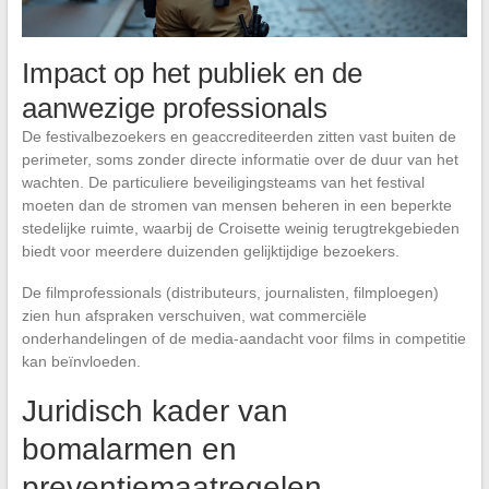
Impact op het publiek en de
aanwezige professionals
De festivalbezoekers en geaccrediteerden zitten vast buiten de
perimeter, soms zonder directe informatie over de duur van het
wachten. De particuliere beveiligingsteams van het festival
moeten dan de stromen van mensen beheren in een beperkte
stedelijke ruimte, waarbij de Croisette weinig terugtrekgebieden
biedt voor meerdere duizenden gelijktijdige bezoekers.
De filmprofessionals (distributeurs, journalisten, filmploegen)
zien hun afspraken verschuiven, wat commerciële
onderhandelingen of de media-aandacht voor films in competitie
kan beïnvloeden.
Juridisch kader van
bomalarmen en
preventiemaatregelen