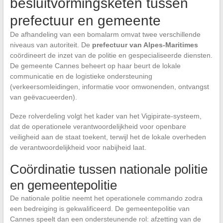
besluitvormingsketen tussen
prefectuur en gemeente
De afhandeling van een bomalarm omvat twee verschillende
niveaus van autoriteit. De
prefectuur van Alpes-Maritimes
coördineert de inzet van de politie en gespecialiseerde diensten.
De gemeente Cannes beheert op haar beurt de lokale
communicatie en de logistieke ondersteuning
(verkeersomleidingen, informatie voor omwonenden, ontvangst
van geëvacueerden).
Deze rolverdeling volgt het kader van het Vigipirate-systeem,
dat de operationele verantwoordelijkheid voor openbare
veiligheid aan de staat toekent, terwijl het de lokale overheden
de verantwoordelijkheid voor nabijheid laat.
Coördinatie tussen nationale politie
en gemeentepolitie
De nationale politie neemt het operationele commando zodra
een bedreiging is gekwalificeerd. De gemeentepolitie van
Cannes speelt dan een ondersteunende rol: afzetting van de