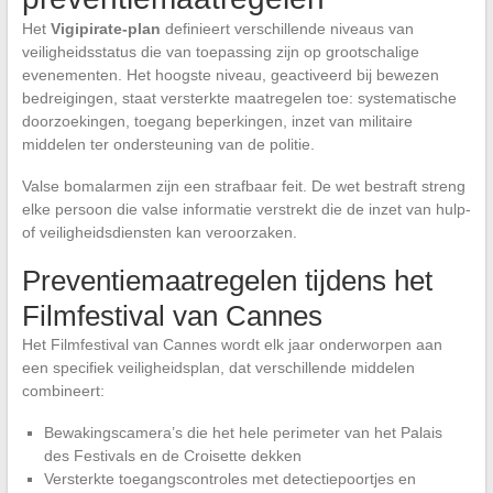
Het
Vigipirate-plan
definieert verschillende niveaus van
veiligheidsstatus die van toepassing zijn op grootschalige
evenementen. Het hoogste niveau, geactiveerd bij bewezen
bedreigingen, staat versterkte maatregelen toe: systematische
doorzoekingen, toegang beperkingen, inzet van militaire
middelen ter ondersteuning van de politie.
Valse bomalarmen zijn een strafbaar feit. De wet bestraft streng
elke persoon die valse informatie verstrekt die de inzet van hulp-
of veiligheidsdiensten kan veroorzaken.
Preventiemaatregelen tijdens het
Filmfestival van Cannes
Het Filmfestival van Cannes wordt elk jaar onderworpen aan
een specifiek veiligheidsplan, dat verschillende middelen
combineert:
Bewakingscamera’s die het hele perimeter van het Palais
des Festivals en de Croisette dekken
Versterkte toegangscontroles met detectiepoortjes en