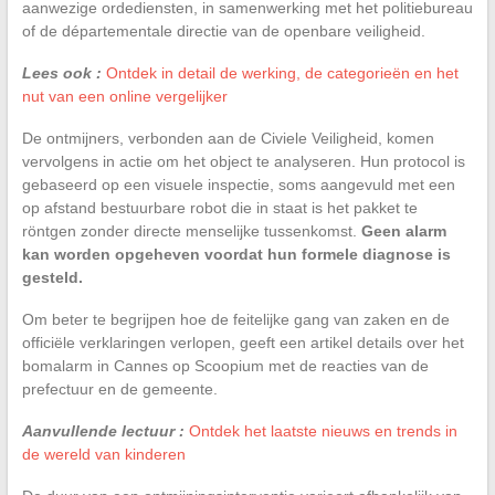
aanwezige ordediensten, in samenwerking met het politiebureau
of de départementale directie van de openbare veiligheid.
Lees ook :
Ontdek in detail de werking, de categorieën en het
nut van een online vergelijker
De ontmijners, verbonden aan de Civiele Veiligheid, komen
vervolgens in actie om het object te analyseren. Hun protocol is
gebaseerd op een visuele inspectie, soms aangevuld met een
op afstand bestuurbare robot die in staat is het pakket te
röntgen zonder directe menselijke tussenkomst.
Geen alarm
kan worden opgeheven voordat hun formele diagnose is
gesteld.
Om beter te begrijpen hoe de feitelijke gang van zaken en de
officiële verklaringen verlopen, geeft een artikel details over het
bomalarm in Cannes op Scoopium met de reacties van de
prefectuur en de gemeente.
Aanvullende lectuur :
Ontdek het laatste nieuws en trends in
de wereld van kinderen