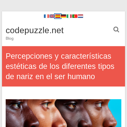
codepuzzle.net
Blog
Percepciones y características
estéticas de los diferentes tipos
de nariz en el ser humano