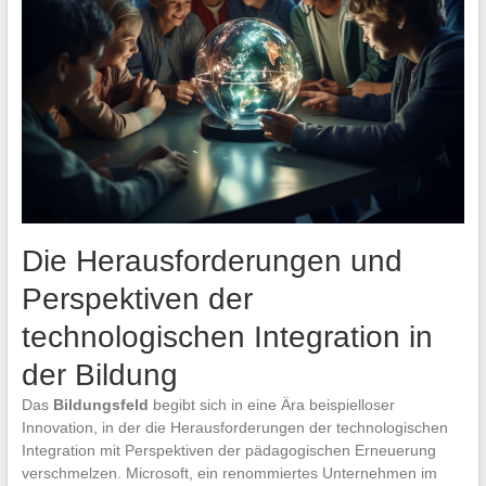
Die Herausforderungen und
Perspektiven der
technologischen Integration in
der Bildung
Das
Bildungsfeld
begibt sich in eine Ära beispielloser
Innovation, in der die Herausforderungen der technologischen
Integration mit Perspektiven der pädagogischen Erneuerung
verschmelzen. Microsoft, ein renommiertes Unternehmen im