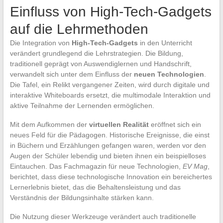
Einfluss von High-Tech-Gadgets
auf die Lehrmethoden
Die Integration von
High-Tech-Gadgets
in den Unterricht
verändert grundlegend die Lehrstrategien. Die Bildung,
traditionell geprägt von Auswendiglernen und Handschrift,
verwandelt sich unter dem Einfluss der
neuen Technologien
.
Die Tafel, ein Relikt vergangener Zeiten, wird durch digitale und
interaktive Whiteboards ersetzt, die multimodale Interaktion und
aktive Teilnahme der Lernenden ermöglichen.
Mit dem Aufkommen der
virtuellen Realität
eröffnet sich ein
neues Feld für die Pädagogen. Historische Ereignisse, die einst
in Büchern und Erzählungen gefangen waren, werden vor den
Augen der Schüler lebendig und bieten ihnen ein beispielloses
Eintauchen. Das Fachmagazin für neue Technologien,
EV Mag
,
berichtet, dass diese technologische Innovation ein bereichertes
Lernerlebnis bietet, das die Behaltensleistung und das
Verständnis der Bildungsinhalte stärken kann.
Die Nutzung dieser Werkzeuge verändert auch traditionelle