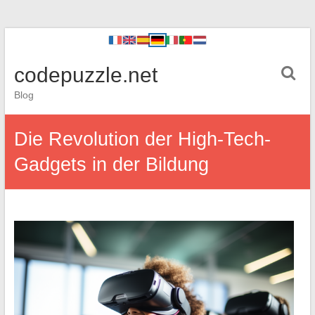
codepuzzle.net
Blog
Die Revolution der High-Tech-
Gadgets in der Bildung