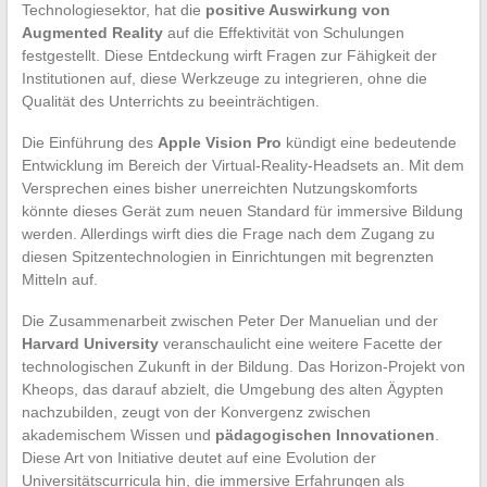
Technologiesektor, hat die
positive Auswirkung von
Augmented Reality
auf die Effektivität von Schulungen
festgestellt. Diese Entdeckung wirft Fragen zur Fähigkeit der
Institutionen auf, diese Werkzeuge zu integrieren, ohne die
Qualität des Unterrichts zu beeinträchtigen.
Die Einführung des
Apple Vision Pro
kündigt eine bedeutende
Entwicklung im Bereich der Virtual-Reality-Headsets an. Mit dem
Versprechen eines bisher unerreichten Nutzungskomforts
könnte dieses Gerät zum neuen Standard für immersive Bildung
werden. Allerdings wirft dies die Frage nach dem Zugang zu
diesen Spitzentechnologien in Einrichtungen mit begrenzten
Mitteln auf.
Die Zusammenarbeit zwischen Peter Der Manuelian und der
Harvard University
veranschaulicht eine weitere Facette der
technologischen Zukunft in der Bildung. Das Horizon-Projekt von
Kheops, das darauf abzielt, die Umgebung des alten Ägypten
nachzubilden, zeugt von der Konvergenz zwischen
akademischem Wissen und
pädagogischen Innovationen
.
Diese Art von Initiative deutet auf eine Evolution der
Universitätscurricula hin, die immersive Erfahrungen als