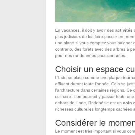
En vacances, il doit y avoir des
activités
q
plus judicieux de les faire passer en première
une plage si vous comptez vous baigner o
contrario, des forêts avec des arbres à pe
pour des randonnées passionnantes.
Choisir un espace cu
L’Inde se place comme une plaque tournan
affluent durant toute l’année. Cela se jus
l’architecture dans certaines régions. Ce q
culinaire. L’on pourrait y passer toute une
dehors de l’Inde, l’Indonésie est un
coin 
richesses culturelles longtemps cachées
Considérer le momen
Le moment est très important si vous comp