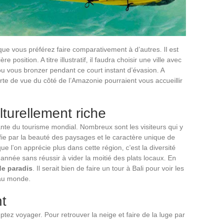
ue vous préférez faire comparativement à d’autres. Il est
 position. A titre illustratif, il faudra choisir une ville avec
u vous bronzer pendant ce court instant d’évasion. A
rte de vue du côté de l’Amazonie pourraient vous accueillir
lturellement riche
te du tourisme mondial. Nombreux sont les visiteurs qui y
tifie par la beauté des paysages et le caractère unique de
ue l’on apprécie plus dans cette région, c’est la diversité
 année sans réussir à vider la moitié des plats locaux. En
de paradis
. Il serait bien de faire un tour à Bali pour voir les
 au monde.
t
tez voyager. Pour retrouver la neige et faire de la luge par