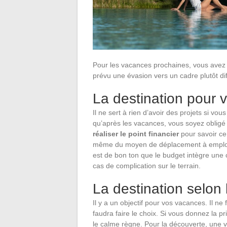
Pour les vacances prochaines, vous avez p
prévu une évasion vers un cadre plutôt dif
La destination pour 
Il ne sert à rien d’avoir des projets si vou
qu’après les vacances, vous soyez obligé
réaliser le point financier
pour savoir ce
même du moyen de déplacement à employer 
est de bon ton que le budget intègre une c
cas de complication sur le terrain.
La destination selon l
Il y a un objectif pour vos vacances. Il ne 
faudra faire le choix. Si vous donnez la pri
le calme règne. Pour la découverte, une vi