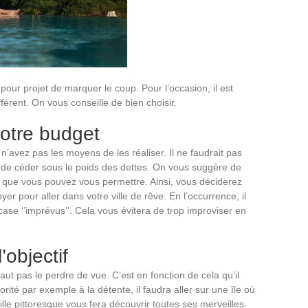
our projet de marquer le coup. Pour l’occasion, il est
férent. On vous conseille de bien choisir.
votre budget
s n’avez pas les moyens de les réaliser. Il ne faudrait pas
 de céder sous le poids des dettes. On vous suggère de
 que vous pouvez vous permettre. Ainsi, vous déciderez
pour aller dans votre ville de rêve. En l’occurrence, il
ase ‘’imprévus’’. Cela vous évitera de trop improviser en
’objectif
faut pas le perdre de vue. C’est en fonction de cela qu’il
orité par exemple à la détente, il faudra aller sur une île où
lle pittoresque vous fera découvrir toutes ses merveilles.