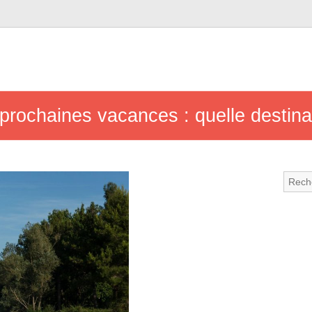
prochaines vacances : quelle destinat