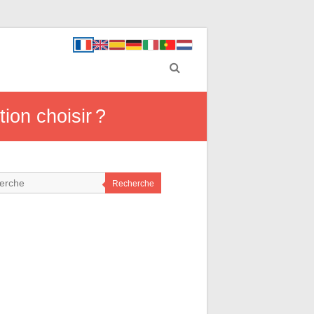
ion choisir ?
Recherche