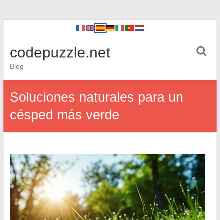
codepuzzle.net
Blog
Soluciones naturales para un
césped más verde