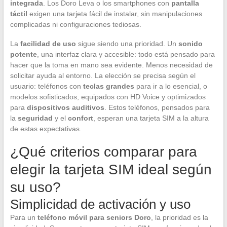
integrada
. Los Doro Leva o los smartphones con
pantalla
táctil
exigen una tarjeta fácil de instalar, sin manipulaciones
complicadas ni configuraciones tediosas.
La
facilidad de uso
sigue siendo una prioridad. Un
sonido
potente
, una interfaz clara y accesible: todo está pensado para
hacer que la toma en mano sea evidente. Menos necesidad de
solicitar ayuda al entorno. La elección se precisa según el
usuario: teléfonos con
teclas grandes
para ir a lo esencial, o
modelos sofisticados, equipados con HD Voice y optimizados
para
dispositivos auditivos
. Estos teléfonos, pensados para
la
seguridad
y el
confort
, esperan una tarjeta SIM a la altura
de estas expectativas.
¿Qué criterios comparar para
elegir la tarjeta SIM ideal según
su uso?
Simplicidad de activación y uso
Para un
teléfono móvil para seniors Doro
, la prioridad es la