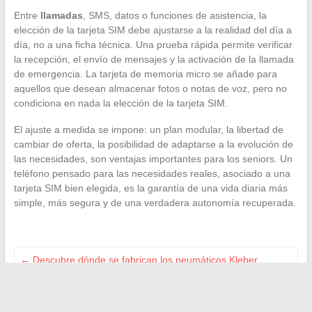
Entre
llamadas
, SMS, datos o funciones de asistencia, la
elección de la tarjeta SIM debe ajustarse a la realidad del día a
día, no a una ficha técnica. Una prueba rápida permite verificar
la recepción, el envío de mensajes y la activación de la llamada
de emergencia. La tarjeta de memoria micro se añade para
aquellos que desean almacenar fotos o notas de voz, pero no
condiciona en nada la elección de la tarjeta SIM.
El ajuste a medida se impone: un plan modular, la libertad de
cambiar de oferta, la posibilidad de adaptarse a la evolución de
las necesidades, son ventajas importantes para los seniors. Un
teléfono pensado para las necesidades reales, asociado a una
tarjeta SIM bien elegida, es la garantía de una vida diaria más
simple, más segura y de una verdadera autonomía recuperada.
←
Descubre dónde se fabrican los neumáticos Kleber
Quadraxer y su sorprendente origen
¿Por qué contratar a una consultora para impulsar el