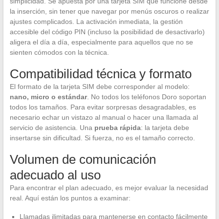
simplicidad. Se apuesta por una tarjeta SIM que funcione desde
la inserción, sin tener que navegar por menús oscuros o realizar
ajustes complicados. La activación inmediata, la gestión
accesible del código PIN (incluso la posibilidad de desactivarlo)
aligera el día a día, especialmente para aquellos que no se
sienten cómodos con la técnica.
Compatibilidad técnica y formato
El formato de la tarjeta SIM debe corresponder al modelo:
nano, micro o estándar
. No todos los teléfonos Doro soportan
todos los tamaños. Para evitar sorpresas desagradables, es
necesario echar un vistazo al manual o hacer una llamada al
servicio de asistencia. Una
prueba rápida
: la tarjeta debe
insertarse sin dificultad. Si fuerza, no es el tamaño correcto.
Volumen de comunicación
adecuado al uso
Para encontrar el plan adecuado, es mejor evaluar la necesidad
real. Aquí están los puntos a examinar:
Llamadas ilimitadas para mantenerse en contacto fácilmente