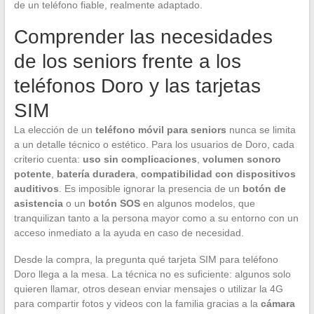
de un teléfono fiable, realmente adaptado.
Comprender las necesidades
de los seniors frente a los
teléfonos Doro y las tarjetas
SIM
La elección de un
teléfono móvil para seniors
nunca se limita
a un detalle técnico o estético. Para los usuarios de Doro, cada
criterio cuenta:
uso sin complicaciones
,
volumen sonoro
potente
,
batería duradera
,
compatibilidad con dispositivos
auditivos
. Es imposible ignorar la presencia de un
botón de
asistencia
o un
botón SOS
en algunos modelos, que
tranquilizan tanto a la persona mayor como a su entorno con un
acceso inmediato a la ayuda en caso de necesidad.
Desde la compra, la pregunta qué tarjeta SIM para teléfono
Doro llega a la mesa. La técnica no es suficiente: algunos solo
quieren llamar, otros desean enviar mensajes o utilizar la 4G
para compartir fotos y videos con la familia gracias a la
cámara