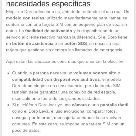
necesidades específicas
Elegir un Doro adecuado es, ante todo, entender el uso real. Un
modelo con teclas
, utilizado mayoritariamente para llamar, se
conforma con una tarjeta SIM con un pequeño plan de voz, sin
datos. La
facilidad de activación
y la disponibilidad de un
servicio al cliente reactivo marcan la diferencia. Si el Doro tiene
un
botón de asistencia
o un
botón SOS
, se necesita una
tarjeta que gestione sin demora las llamadas de emergencia.
Aquí están las situaciones concretas que orientan la elección:
Cuando la persona necesita un
volumen sonoro alto
o
compatibilidad con dispositivos auditivos
, el modelo
Doro debe elegirse en consecuencia, pero la tarjeta SIM
también debe garantizar una conexión de red estable,
especialmente fuera de las grandes ciudades.
Si el teléfono Doro incluye una
cámara
o una
pantalla táctil
como el Doro Leva, el uso evoluciona: compartir fotos,
navegar por Internet, mensajería enriquecida se vuelven
comunes. En este caso, se impone una tarjeta SIM con un
poco de datos.