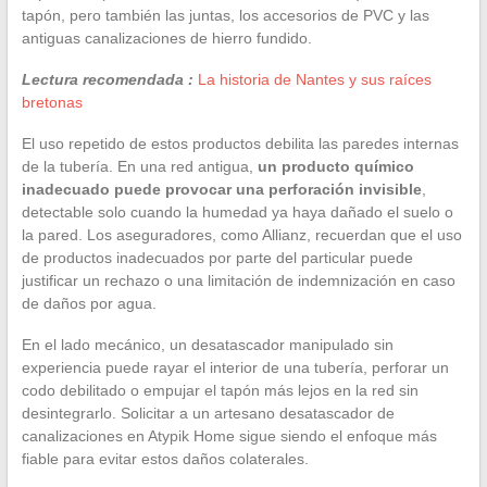
tapón, pero también las juntas, los accesorios de PVC y las
antiguas canalizaciones de hierro fundido.
Lectura recomendada :
La historia de Nantes y sus raíces
bretonas
El uso repetido de estos productos debilita las paredes internas
de la tubería. En una red antigua,
un producto químico
inadecuado puede provocar una perforación invisible
,
detectable solo cuando la humedad ya haya dañado el suelo o
la pared. Los aseguradores, como Allianz, recuerdan que el uso
de productos inadecuados por parte del particular puede
justificar un rechazo o una limitación de indemnización en caso
de daños por agua.
En el lado mecánico, un desatascador manipulado sin
experiencia puede rayar el interior de una tubería, perforar un
codo debilitado o empujar el tapón más lejos en la red sin
desintegrarlo. Solicitar a un artesano desatascador de
canalizaciones en Atypik Home sigue siendo el enfoque más
fiable para evitar estos daños colaterales.