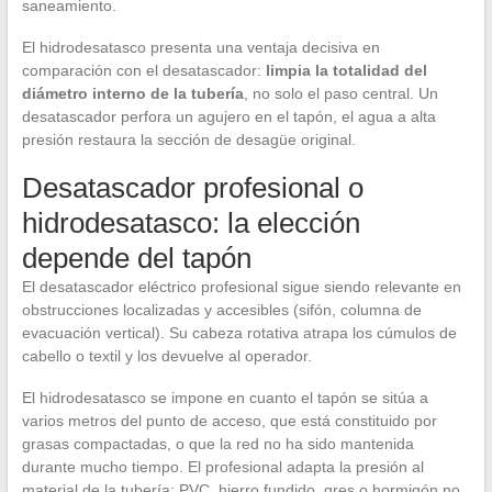
saneamiento.
El hidrodesatasco presenta una ventaja decisiva en
comparación con el desatascador:
limpia la totalidad del
diámetro interno de la tubería
, no solo el paso central. Un
desatascador perfora un agujero en el tapón, el agua a alta
presión restaura la sección de desagüe original.
Desatascador profesional o
hidrodesatasco: la elección
depende del tapón
El desatascador eléctrico profesional sigue siendo relevante en
obstrucciones localizadas y accesibles (sifón, columna de
evacuación vertical). Su cabeza rotativa atrapa los cúmulos de
cabello o textil y los devuelve al operador.
El hidrodesatasco se impone en cuanto el tapón se sitúa a
varios metros del punto de acceso, que está constituido por
grasas compactadas, o que la red no ha sido mantenida
durante mucho tiempo. El profesional adapta la presión al
material de la tubería: PVC, hierro fundido, gres o hormigón no