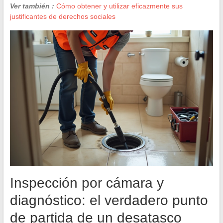
Ver también :
Cómo obtener y utilizar eficazmente sus
justificantes de derechos sociales
Inspección por cámara y
diagnóstico: el verdadero punto
de partida de un desatasco