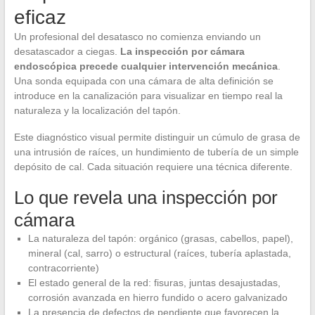
eficaz
Un profesional del desatasco no comienza enviando un
desatascador a ciegas.
La inspección por cámara
endoscópica precede cualquier intervención mecánica
.
Una sonda equipada con una cámara de alta definición se
introduce en la canalización para visualizar en tiempo real la
naturaleza y la localización del tapón.
Este diagnóstico visual permite distinguir un cúmulo de grasa de
una intrusión de raíces, un hundimiento de tubería de un simple
depósito de cal. Cada situación requiere una técnica diferente.
Lo que revela una inspección por
cámara
La naturaleza del tapón: orgánico (grasas, cabellos, papel),
mineral (cal, sarro) o estructural (raíces, tubería aplastada,
contracorriente)
El estado general de la red: fisuras, juntas desajustadas,
corrosión avanzada en hierro fundido o acero galvanizado
La presencia de defectos de pendiente que favorecen la