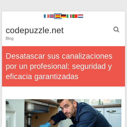
codepuzzle.net
Blog
Desatascar sus canalizaciones
por un profesional: seguridad y
eficacia garantizadas