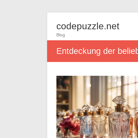
codepuzzle.net
Blog
Entdeckung der belie