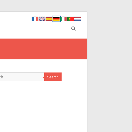
Search