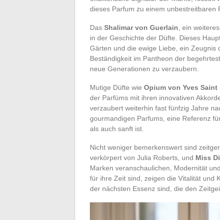
dieses Parfum zu einem unbestreitbaren P
Das
Shalimar von Guerlain
, ein weiter
in der Geschichte der Düfte. Dieses Haup
Gärten und die ewige Liebe, ein Zeugnis 
Beständigkeit im Pantheon der begehrtest
neue Generationen zu verzaubern.
Mutige Düfte wie
Opium von Yves Saint
der Parfüms mit ihren innovativen Akkorde
verzaubert weiterhin fast fünfzig Jahre n
gourmandigen Parfums, eine Referenz für 
als auch sanft ist.
Nicht weniger bemerkenswert sind zeitge
verkörpert von Julia Roberts, und
Miss Di
Marken veranschaulichen, Modernität und
für ihre Zeit sind, zeigen die Vitalität un
der nächsten Essenz sind, die den Zeitgeist