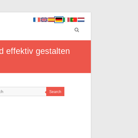
 effektiv gestalten
Search