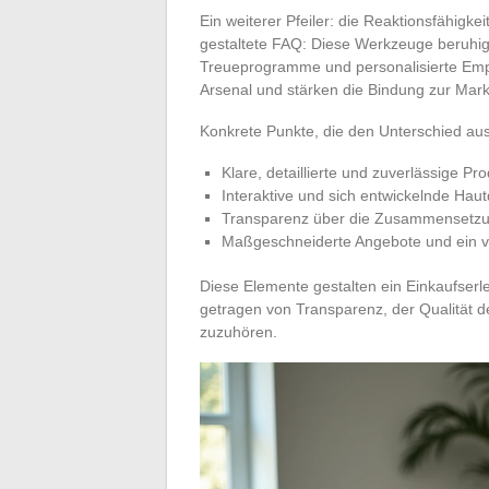
Ein weiterer Pfeiler: die Reaktionsfähigke
gestaltete FAQ: Diese Werkzeuge beruhi
Treueprogramme und personalisierte Empf
Arsenal und stärken die Bindung zur Mark
Konkrete Punkte, die den Unterschied a
Klare, detaillierte und zuverlässige Pr
Interaktive und sich entwickelnde Hau
Transparenz über die Zusammensetzun
Maßgeschneiderte Angebote und ein ve
Diese Elemente gestalten ein Einkaufserle
getragen von Transparenz, der Qualität d
zuzuhören.