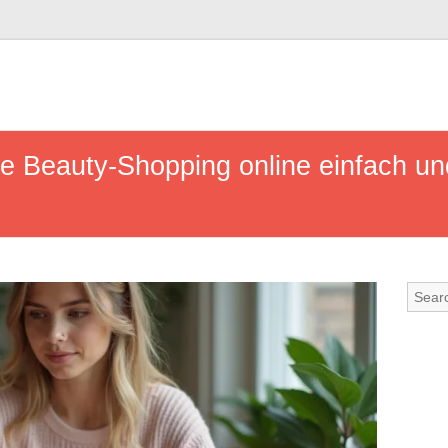
e Beauty-Shopping online einfach und