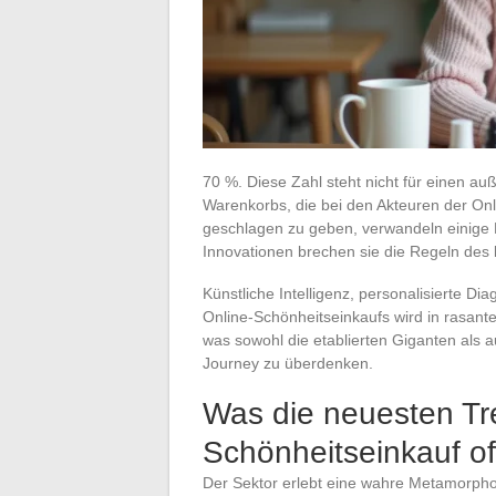
70 %. Diese Zahl steht nicht für einen a
Warenkorbs, die bei den Akteuren der Onl
geschlagen zu geben, verwandeln einige 
Innovationen brechen sie die Regeln des 
Künstliche Intelligenz, personalisierte D
Online-Schönheitseinkaufs wird in rasan
was sowohl die etablierten Giganten als a
Journey zu überdenken.
Was die neuesten Tr
Schönheitseinkauf o
Der Sektor erlebt eine wahre Metamorphos