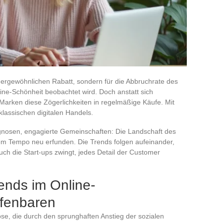
ußergewöhnlichen Rabatt, sondern für die Abbruchrate des
ine-Schönheit beobachtet wird. Doch anstatt sich
Marken diese Zögerlichkeiten in regelmäßige Käufe. Mit
klassischen digitalen Handels.
iagnosen, engagierte Gemeinschaften: Die Landschaft des
tem Tempo neu erfunden. Die Trends folgen aufeinander,
uch die Start-ups zwingt, jedes Detail der Customer
ends im Online-
ffenbaren
e, die durch den sprunghaften Anstieg der sozialen