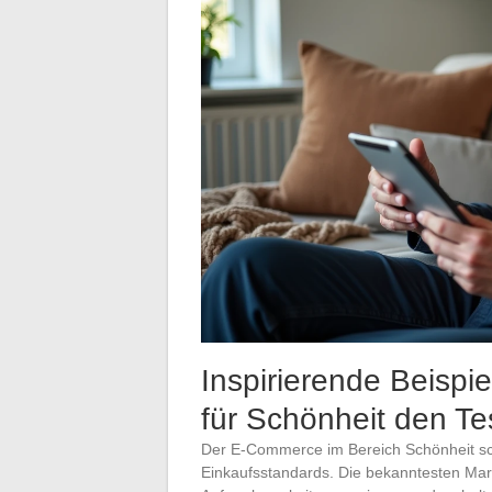
Inspirierende Beisp
für Schönheit den Te
Der E-Commerce im Bereich Schönheit schr
Einkaufsstandards. Die bekanntesten Mar