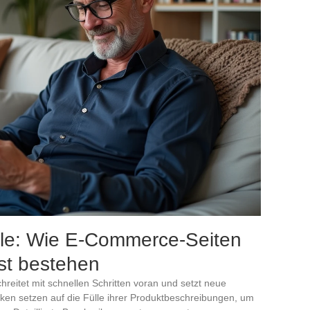
iele: Wie E-Commerce-Seiten
st bestehen
eitet mit schnellen Schritten voran und setzt neue
ken setzen auf die Fülle ihrer Produktbeschreibungen, um