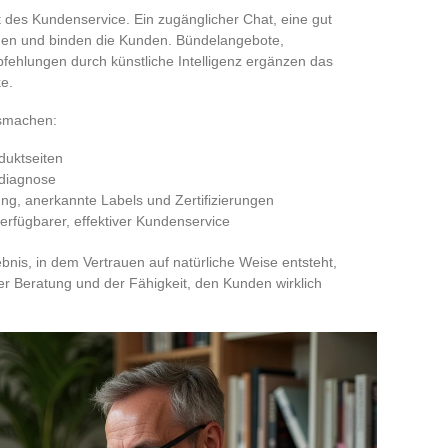
it des Kundenservice. Ein zugänglicher Chat, eine gut
gen und binden die Kunden. Bündelangebote,
ehlungen durch künstliche Intelligenz ergänzen das
e.
usmachen:
oduktseiten
tdiagnose
g, anerkannte Labels und Zertifizierungen
rfügbarer, effektiver Kundenservice
bnis, in dem Vertrauen auf natürliche Weise entsteht,
er Beratung und der Fähigkeit, den Kunden wirklich