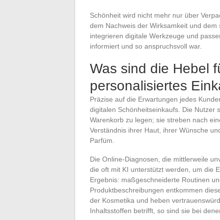
Schönheit wird nicht mehr nur über Verpack
dem Nachweis der Wirksamkeit und dem s
integrieren digitale Werkzeuge und passe
informiert und so anspruchsvoll war.
Was sind die Hebel fü
personalisiertes Ein
Präzise auf die Erwartungen jedes Kunde
digitalen Schönheitseinkaufs. Die Nutzer s
Warenkorb zu legen; sie streben nach eine
Verständnis ihrer Haut, ihrer Wünsche und
Parfüm.
Die Online-Diagnosen, die mittlerweile unv
die oft mit KI unterstützt werden, um die
Ergebnis: maßgeschneiderte Routinen und 
Produktbeschreibungen entkommen dieser
der Kosmetika und heben vertrauenswürdi
Inhaltsstoffen betrifft, so sind sie bei de