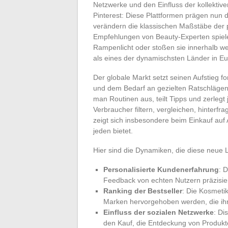
Netzwerke und den Einfluss der kollektiv
Pinterest: Diese Plattformen prägen nun 
verändern die klassischen Maßstäbe der 
Empfehlungen von Beauty-Experten spielen
Rampenlicht oder stoßen sie innerhalb wen
als eines der dynamischsten Länder in Eu
Der globale Markt setzt seinen Aufstieg f
und dem Bedarf an gezielten Ratschlägen
man Routinen aus, teilt Tipps und zerle
Verbraucher filtern, vergleichen, hinterf
zeigt sich insbesondere beim Einkauf au
jeden bietet.
Hier sind die Dynamiken, die diese neue 
Personalisierte Kundenerfahrung
: 
Feedback von echten Nutzern präzisier
Ranking der Bestseller
: Die Kosmeti
Marken hervorgehoben werden, die ih
Einfluss der sozialen Netzwerke
: Di
den Kauf, die Entdeckung von Produkt