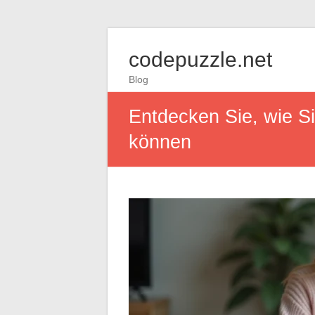
codepuzzle.net
Blog
Entdecken Sie, wie Si
können