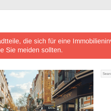
tteile, die sich für eine Immobilieni
ie Sie meiden sollten.