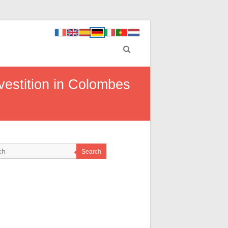
nvestition in Colombes
Search