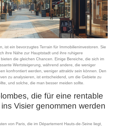
, ist ein bevorzugtes Terrain für Immobilieninvestoren. Sie
rch ihre Nähe zur Hauptstadt und ihre ruhigere
bieten die gleichen Chancen. Einige Bereiche, die sich im
essante Wertsteigerung, während andere, die weniger
en konfrontiert werden, weniger attraktiv sein können. Den
ven zu analysieren, ist entscheidend, um die Gebiete zu
ollte, und solche, die man besser meiden sollte.
lombes, die für eine rentable
n ins Visier genommen werden
en von Paris, die im Département Hauts-de-Seine liegt,