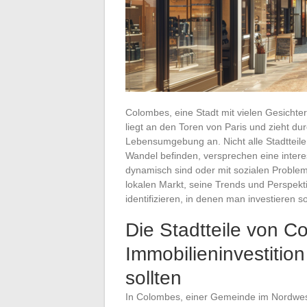
Colombes, eine Stadt mit vielen Gesichtern
liegt an den Toren von Paris und zieht du
Lebensumgebung an. Nicht alle Stadtteile 
Wandel befinden, versprechen eine inter
dynamisch sind oder mit sozialen Problem
lokalen Markt, seine Trends und Perspekti
identifizieren, in denen man investieren s
Die Stadtteile von Co
Immobilieninvestitio
sollten
In Colombes, einer Gemeinde im Nordwest