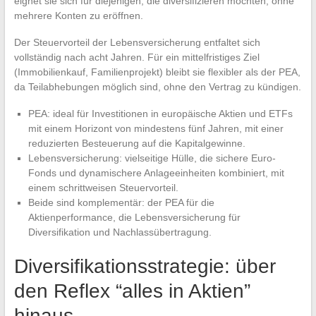
eignet sie sich für diejenigen, die diversifizieren möchten, ohne
mehrere Konten zu eröffnen.
Der Steuervorteil der Lebensversicherung entfaltet sich
vollständig nach acht Jahren. Für ein mittelfristiges Ziel
(Immobilienkauf, Familienprojekt) bleibt sie flexibler als der PEA,
da Teilabhebungen möglich sind, ohne den Vertrag zu kündigen.
PEA: ideal für Investitionen in europäische Aktien und ETFs
mit einem Horizont von mindestens fünf Jahren, mit einer
reduzierten Besteuerung auf die Kapitalgewinne.
Lebensversicherung: vielseitige Hülle, die sichere Euro-
Fonds und dynamischere Anlageeinheiten kombiniert, mit
einem schrittweisen Steuervorteil.
Beide sind komplementär: der PEA für die
Aktienperformance, die Lebensversicherung für
Diversifikation und Nachlassübertragung.
Diversifikationsstrategie: über
den Reflex “alles in Aktien”
hinaus