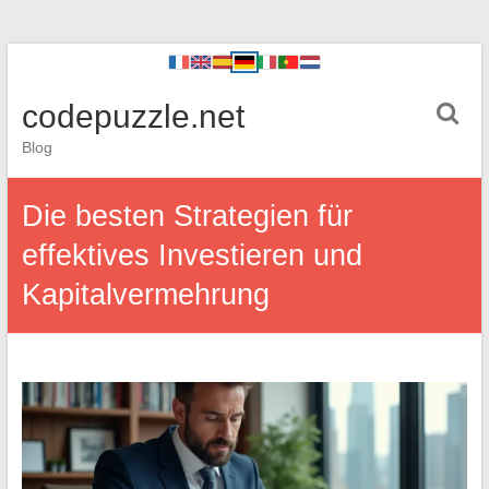
codepuzzle.net
Blog
Die besten Strategien für
effektives Investieren und
Kapitalvermehrung