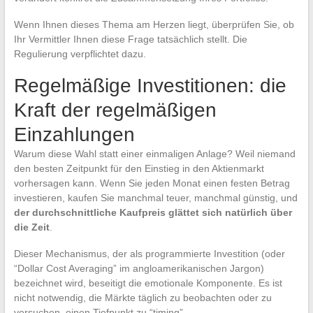
Wenn Ihnen dieses Thema am Herzen liegt, überprüfen Sie, ob
Ihr Vermittler Ihnen diese Frage tatsächlich stellt. Die
Regulierung verpflichtet dazu.
Regelmäßige Investitionen: die
Kraft der regelmäßigen
Einzahlungen
Warum diese Wahl statt einer einmaligen Anlage? Weil niemand
den besten Zeitpunkt für den Einstieg in den Aktienmarkt
vorhersagen kann. Wenn Sie jeden Monat einen festen Betrag
investieren, kaufen Sie manchmal teuer, manchmal günstig, und
der durchschnittliche Kaufpreis glättet sich natürlich über
die Zeit
.
Dieser Mechanismus, der als programmierte Investition (oder
“Dollar Cost Averaging” im angloamerikanischen Jargon)
bezeichnet wird, beseitigt die emotionale Komponente. Es ist
nicht notwendig, die Märkte täglich zu beobachten oder zu
versuchen, einen Tiefpunkt zu “timing”.