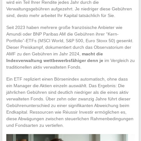
wird ein Teil Ihrer Rendite jedes Jahr durch die
Verwaltungsgebühren aufgezehrt. Je niedriger diese Gebühren
sind, desto mehr arbeitet Ihr Kapital tatsächlich für Sie.
Seit 2023 haben mehrere große französische Anbieter wie
Amundi oder BNP Paribas AM die Gebühren ihrer “Kern-
Portfolio”-ETFs (MSCI World, S&P 500, Euro Stoxx 50) gesenkt.
Dieser Preiskampf, dokumentiert durch das Observatorium der
AMF zu den Gebühren im Jahr 2024,
macht die
Indexverwaltung wettbewerbsfähiger denn je
im Vergleich zu
traditionellen aktiv verwalteten Fonds.
Ein ETF repliziert einen Börsenindex automatisch, ohne dass
ein Manager die Aktien einzeln auswählt. Das Ergebnis: Die
jährlichen Gebühren sind deutlich niedriger als die eines aktiv
verwalteten Fonds. Über zehn oder zwanzig Jahre führt dieser
Gebührenunterschied zu einer signifikanten Abweichung beim
Endkapital. Ressourcen wie Réussir Investir ermöglichen es,
diese Abwägungen zwischen steuerlichen Rahmenbedingungen
und Fondsarten zu vertiefen.