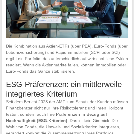
Die Kombination aus Aktien-ETFs (über PEA), Euro-Fonds (über
Lebensversicherung) und Papierimmobilien (SCPI oder SCI)
ergibt ein Portfolio, das unterschiedlich auf wirtschaftliche Zyklen
reagiert. Wenn die Aktienmärkte fallen, können Immobilien oder
Euro-Fonds das Ganze stabilisieren.
ESG-Präferenzen: ein mittlerweile
integriertes Kriterium
Seit dem Bericht 2023 der AMF zum Schutz der Kunden müssen
Finanzberater nicht nur Ihre Risikotoleranz und Ihren Horizont
testen, sondern auch Ihre
Präferenzen in Bezug auf
Nachhaltigkeit (ESG-Kriterien)
. Das ist kein Gimmick: Die
Wahl von Fonds, die Umwelt- und Sozialkriterien integrieren,
verändert konkret die Zusammensetzung Ihres Portfolios.