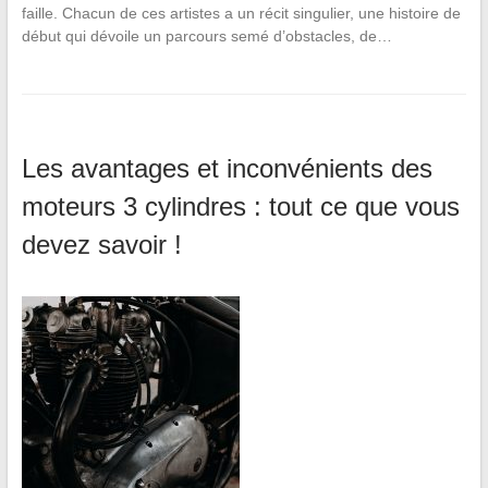
faille. Chacun de ces artistes a un récit singulier, une histoire de
début qui dévoile un parcours semé d’obstacles, de…
Les avantages et inconvénients des
moteurs 3 cylindres : tout ce que vous
devez savoir !