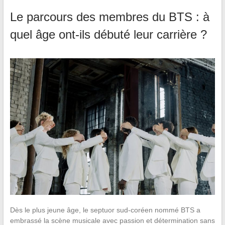
Le parcours des membres du BTS : à
quel âge ont-ils débuté leur carrière ?
Dès le plus jeune âge, le septuor sud-coréen nommé BTS a
embrassé la scène musicale avec passion et détermination sans