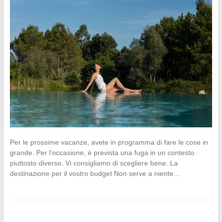
Per le prossime vacanze, avete in programma di fare le cose in
grande. Per l’occasione, è prevista una fuga in un contesto
piuttosto diverso. Vi consigliamo di scegliere bene. La
destinazione per il vostro budget Non serve a niente…