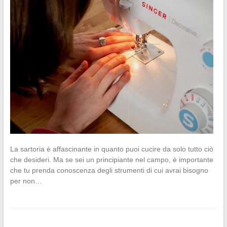
La sartoria è affascinante in quanto puoi cucire da solo tutto ciò
che desideri. Ma se sei un principiante nel campo, è importante
che tu prenda conoscenza degli strumenti di cui avrai bisogno
per non…