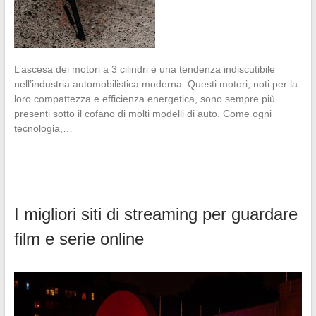
L’ascesa dei motori a 3 cilindri è una tendenza indiscutibile
nell’industria automobilistica moderna. Questi motori, noti per la
loro compattezza e efficienza energetica, sono sempre più
presenti sotto il cofano di molti modelli di auto. Come ogni
tecnologia,…
I migliori siti di streaming per guardare
film e serie online