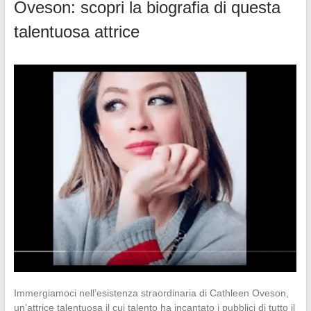
Oveson: scopri la biografia di questa
talentuosa attrice
Immergiamoci nell’esistenza straordinaria di Cathleen Oveson,
un’attrice talentuosa il cui talento ha incantato i pubblici di tutto il