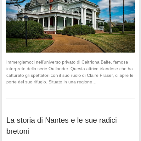
Immergiamoci nell’universo privato di Caitriona Balfe, famosa
interprete della serie Outlander. Questa attrice irlandese che ha
catturato gli spettatori con il suo ruolo di Claire Fraser, ci apre le
porte del suo rifugio. Situato in una regione…
La storia di Nantes e le sue radici
bretoni