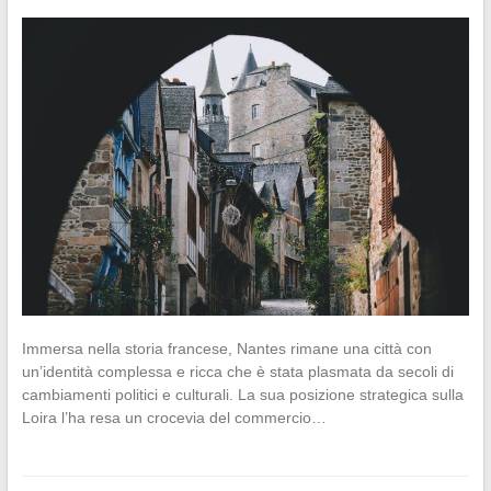
Immersa nella storia francese, Nantes rimane una città con
un’identità complessa e ricca che è stata plasmata da secoli di
cambiamenti politici e culturali. La sua posizione strategica sulla
Loira l’ha resa un crocevia del commercio…