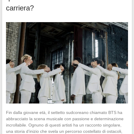
carriera?
Fin dalla giovane età, il settetto sudcoreano chiamato BTS ha
abbracciato la scena musicale con passione e determinazione
incrollabile. Ognuno di questi artisti ha un racconto singolare,
una storia d’inizio che svela un percorso costellato di ostacoli,