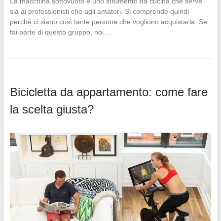
La macchina sottovuoto è uno strumento da cucina che serve
sia ai professionisti che agli amatori. Si comprende quindi
perché ci siano così tante persone che vogliono acquistarla. Se
fai parte di questo gruppo, noi…
Bicicletta da appartamento: come fare
la scelta giusta?